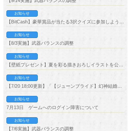
【9/14実施】武器バランスの調整
お知らせ
【BitCash】豪華賞品が当たる3択クイズに参加しよう！25周年記念キャンペーン開催中！
お知らせ
【8/3実施】武器バランスの調整
お知らせ
【壁紙プレゼント】夏を彩る描きおろしイラストを公開！
お知らせ
【7/20 18:00更新】「【ジューンブライド】幻神結婚キャンペーン」の報酬が正常に配布されていない問題について
お知らせ
7月13日 ゲームへのログイン障害について
お知らせ
【7/6実施】武器バランスの調整