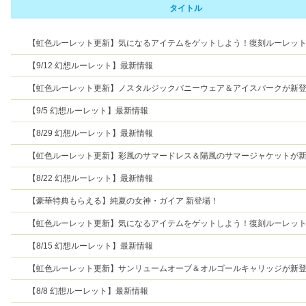
タイトル
【虹色ルーレット更新】気になるアイテムをゲットしよう！復刻ルーレッ
催！
【9/12 幻想ルーレット】最新情報
【虹色ルーレット更新】ノスタルジックバニーウェア＆アイスパークが新
【9/5 幻想ルーレット】最新情報
【8/29 幻想ルーレット】最新情報
【虹色ルーレット更新】彩風のサマードレス＆陽風のサマージャケットが
場！
【8/22 幻想ルーレット】最新情報
【豪華特典もらえる】純夏の女神・ガイア 新登場！
【虹色ルーレット更新】気になるアイテムをゲットしよう！復刻ルーレッ
催！
【8/15 幻想ルーレット】最新情報
【虹色ルーレット更新】サンリュームオーブ＆オルゴールキャリッジが新
【8/8 幻想ルーレット】最新情報