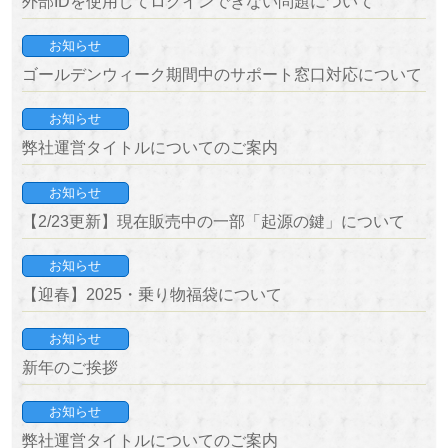
外部IDを使用してログインできない問題について
お知らせ
ゴールデンウィーク期間中のサポート窓口対応について
お知らせ
弊社運営タイトルについてのご案内
お知らせ
【2/23更新】現在販売中の一部「起源の鍵」について
お知らせ
【迎春】2025・乗り物福袋について
お知らせ
新年のご挨拶
お知らせ
弊社運営タイトルについてのご案内