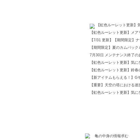
【7/31 更新】【期間限定】ナ
7月30日 メンテナンス終了
【重要】天空の塔における迷
亀の中身の情報求む