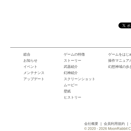
総合
ゲームの特徴
ゲームをはじ
お知らせ
ストーリー
操作マニュア
イベント
武器紹介
幻想神域の歩
メンテナンス
幻神紹介
アップデート
スクリーンショット
ムービー
壁紙
ヒストリー
会社概要
|
会員利用規約
|
© 2020 -
2026 MoonRabbit Cor