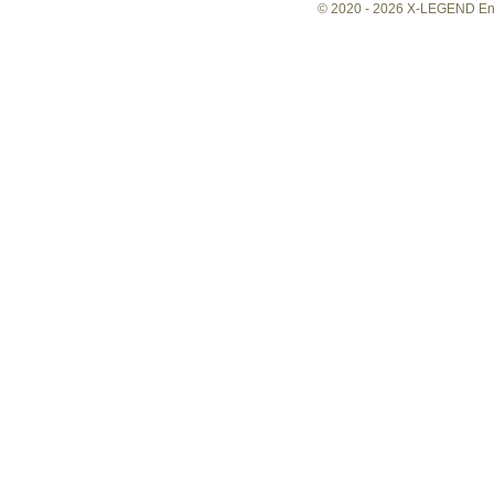
© 2020 -
2026 X-LEGEND Ente